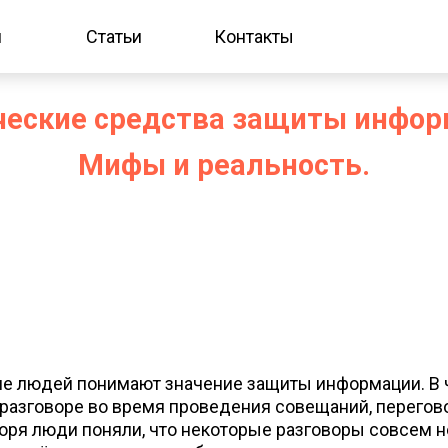
и
Статьи
Контакты
ческие средства защиты инфор
Мифы и реальность.
ше людей понимают значение защиты информации. В
разговоре во время проведения совещаний, перегово
оворя люди поняли, что некоторые разговоры совсем 