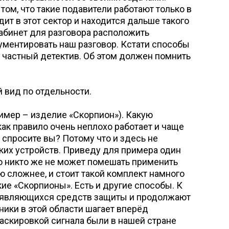
 том, что такие подавители работают только в
дит в этот сектор и находится дальше такого
кабинет для разговора расположить
ументировать наш разговор. Кстати способы
 частный детектив. Об этом должен помнить
 вид по отдельности.
имер – изделие «Скорпион»). Какую
ак правило очень неплохо работает и чаще
 спросите вы? Потому что и здесь не
аких устройств. Приведу для примера один
Но никто же не может помешать применить
ю сложнее, и стоит такой комплект намного
ие «Скорпионы». Есть и другие способы. К
 появляющихся средств защиты и продолжают
ники в этой области шагает вперёд
маскировкой сигнала были в нашей стране