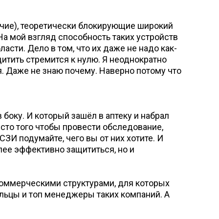
рочие), теоретически блокирующие широкий
На мой взгляд способность таких устройств
ти. Дело в том, что их даже не надо как-
ащитить стремится к нулю. Я неоднократно
я. Даже не знаю почему. Наверно потому что
 боку. И который зашёл в аптеку и набрал
есто того чтобы провести обследование,
ЗИ подумайте, чего вы от них хотите. И
лее эффективно защититься, но и
коммерческими структурами, для которых
ельцы и топ менеджеры таких компаний. А