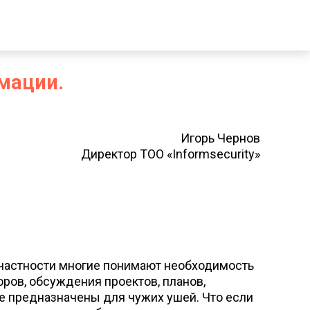
мации.
Игорь Чернов
Директор ТОО «Informsecurity»
 частности многие понимают необходимость
ров, обсуждения проектов, планов,
не предназначены для чужих ушей. Что если