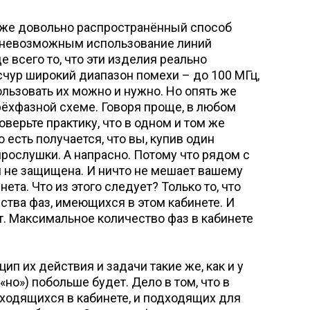
оже довольно распространённый способ
т невозможным использование линий
 всего то, что эти изделия реально
счур широкий диапазон помехи – до 100 МГц,
ользовать их можно и нужно. Но опять же
трёхфазной схеме. Говоря проще, в любом
верьте практику, что в одном и том же
 есть получается, что вы, купив один
 прослушки. А напрасно. Потому что рядом с
ем не защищена. И ничто не мешает вашему
а. Что из этого следует? Только то, что
ства фаз, имеющихся в этом кабинете. И
т. Максимальное количество фаз в кабинете
 их действия и задачи такие же, как и у
но») побольше будет. Дело в том, что в
находящихся в кабинете, и подходящих для