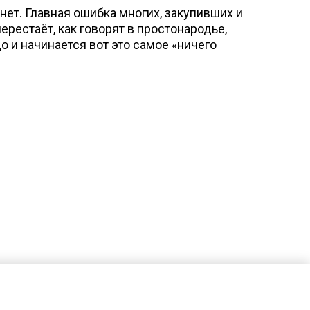
нет. Главная ошибка многих, закупивших и
рестаёт, как говорят в простонародье,
до и начинается вот это самое «ничего