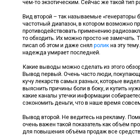
чем-то экзотическим. Сейчас же такой тип
Вид второй – так называемые «генераторы б
частотный диапазон, в котором возможно пр
противодействовать применению радиозаклад
то обходить. Их можно просто не замечать. Т
писал об этом и даже снял
ролик
на эту тему
надежда умирает последней.
Какие выводы можно сделать из этого обзо
Вывод первый. Очень часто люди, покупающие
кучу лекарств самых разных, которые видел
выяснить причины боли в боку, и купить нуж
какие каналы утечки информации собираетес
сэкономить деньги, что в наше время совсе
Вывод второй. Не ведитесь на рекламу. Пом
очень важен такой показатель как объём пр
для повышения объёма продаж все средств