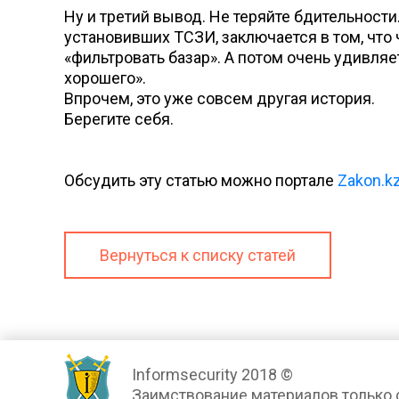
Ну и третий вывод. Не теряйте бдительности
установивших ТСЗИ, заключается в том, что 
«фильтровать базар». А потом очень удивляет
хорошего».
Впрочем, это уже совсем другая история.
Берегите себя.
Обсудить эту статью можно портале
Zakon.k
Вернуться к списку статей
Informsecurity 2018 ©
Заимствование материалов только