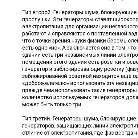
Тип второй. Генераторы шума, блокирующие
прослушки. Эти генераторы ставят широкоп
электропитания для организации негласного
работают и справляются с поставленной зад
что с точки зрения науки физики бессмысле
есть одно «но». А заключается оно в том, ч
здании есть три независимых линии электроп
помещении этого здания есть розетки и освещ
генератор и заблокировав одну розетку (фаз
заблокированной розеткой находится ещё од
«доброжелателю» использовать эту незащищё
прежде чем использовать такие генераторы 
количество используемых генераторов должн
может быть только три.
Тип третий. Генераторы шума, блокирующие 
генераторов, защищающих линии электропитан
отличие от электропитания, где фаз всегда 