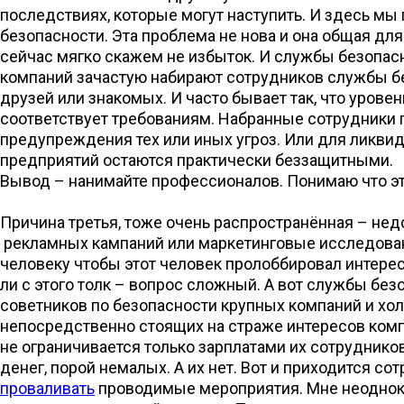
последствиях, которые могут наступить. И здесь мы
безопасности. Эта проблема не нова и она общая для
сейчас мягко скажем не избыток. И службы безопасн
компаний зачастую набирают сотрудников службы без
друзей или знакомых. И часто бывает так, что уров
соответствует требованиям. Набранные сотрудники п
предупреждения тех или иных угроз. Или для ликви
предприятий остаются практически беззащитными.
Вывод – нанимайте профессионалов. Понимаю что это 
Причина третья, тоже очень распространённая – нед
рекламных кампаний или маркетинговые исследования
человеку чтобы этот человек пролоббировал интерес.
ли с этого толк – вопрос сложный. А вот службы без
советников по безопасности крупных компаний и хол
непосредственно стоящих на страже интересов комп
не ограничивается только зарплатами их сотруднико
денег, порой немалых. А их нет. Вот и приходится с
проваливать
проводимые мероприятия. Мне неоднокр