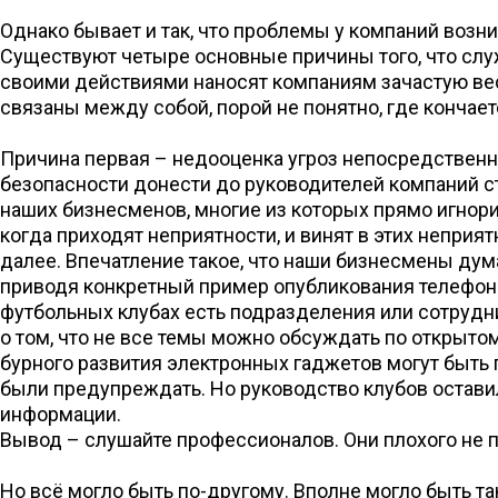
Однако бывает и так, что проблемы у компаний возн
Существуют четыре основные причины того, что слу
своими действиями наносят компаниям зачастую вес
связаны между собой, порой не понятно, где кончает
Причина первая – недооценка угроз непосредственн
безопасности донести до руководителей компаний ст
наших бизнесменов, многие из которых прямо игнор
когда приходят неприятности, и винят в этих неприя
далее. Впечатление такое, что наши бизнесмены дума
приводя конкретный пример опубликования телефонн
футбольных клубах есть подразделения или сотрудн
о том, что не все темы можно обсуждать по открытом
бурного развития электронных гаджетов могут быть
были предупреждать. Но руководство клубов оставил
информации.
Вывод – слушайте профессионалов. Они плохого не 
Но всё могло быть по-другому. Вполне могло быть та