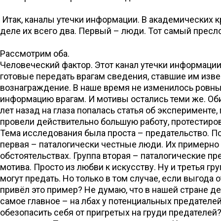
Итак, каналы утечки информации. В академических к
деле их всего два. Первый – люди. Тот самый пресл
Рассмотрим оба.
Человеческий фактор. Этот канал утечки информации
готовые передать врагам сведения, ставшие им изве
вознаграждение. В наше время не изменилось ровны
информацию врагам. И мотивы остались теми же. Обид
лет назад на глаза попалась статья об эксперименте
провели действительно большую работу, протестиров
Тема исследования была проста – предательство. По
первая – паталогически честные люди. Их примерно п
обстоятельствах. Группа вторая – паталогические п
мотива. Просто из любви к искусству. Ну и третья 
могут предать. Но только в том случае, если выгода
привёл это пример? Не думаю, что в нашей стране де
самое главное – на лбах у потенциальных предателей
обезопасить себя от пригретых на груди предателей