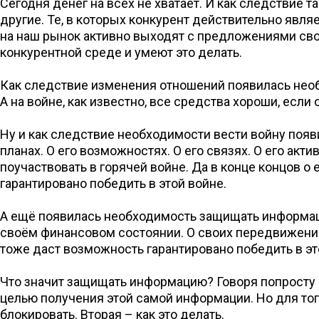
Сегодня денег на всех не хватает. И как следствие
другие. Те, в которых конкурент действительно явля
на наш рынок активно выходят с предложениями свои
конкурентной среде и умеют это делать.
Как следствие изменения отношений появилась необ
А на войне, как известно, все средства хороши, если 
Ну и как следствие необходимости вести войну появи
планах. О его возможностях. О его связях. О его акти
поучаствовать в горячей войне. Да в конце концов 
гарантировано победить в этой войне.
А ещё появилась необходимость защищать информацию
своём финансовом состоянии. О своих передвижениях
тоже даст возможность гарантировано победить в этой
Что значит защищать информацию? Говоря попросту э
целью получения этой самой информации. Но для того
блокировать. Вторая – как это делать.